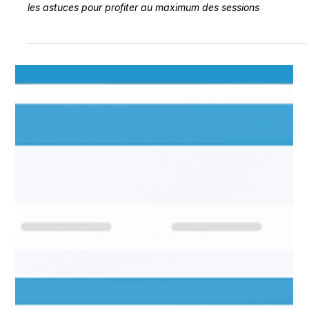
TOP 5 des meilleurs spots de kitesurf
à l’île Maurice : où rider selon le vent ?
TOP 5 des meilleurs spots de kitesurf à l’île Maurice, avec
pour chacun les conditions idéales, les écoles, les accès et
les astuces pour profiter au maximum des sessions