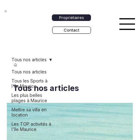
Propriétaires
Contact
Tous nos articles
/
Magazine
Tous nos articles
Tous les Sports à
l'île Maurice
Tous nos articles
Les plus belles
plages à Maurice
Mettre sa villa en
location
Les TOP activités à
l'île Maurice