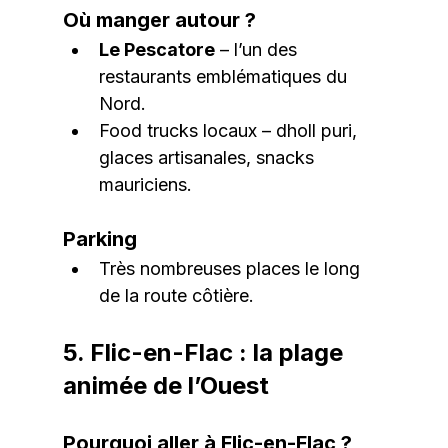
Où manger autour ?
Le Pescatore
 – l’un des 
restaurants emblématiques du 
Nord.
Food trucks locaux – dholl puri, 
glaces artisanales, snacks 
mauriciens.
Parking
Très nombreuses places le long 
de la route côtière.
5. Flic-en-Flac : la plage 
animée de l’Ouest
Pourquoi aller à Flic-en-Flac ?