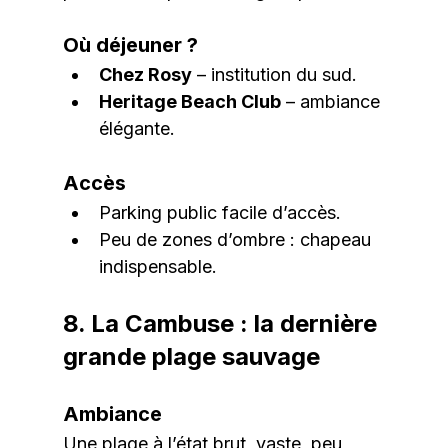
Où déjeuner ?
Chez Rosy
 – institution du sud.
Heritage Beach Club
 – ambiance 
élégante.
Accès
Parking public facile d’accès.
Peu de zones d’ombre : chapeau 
indispensable.
8. La Cambuse : la dernière 
grande plage sauvage
Ambiance
Une plage à l’état brut, vaste, peu 