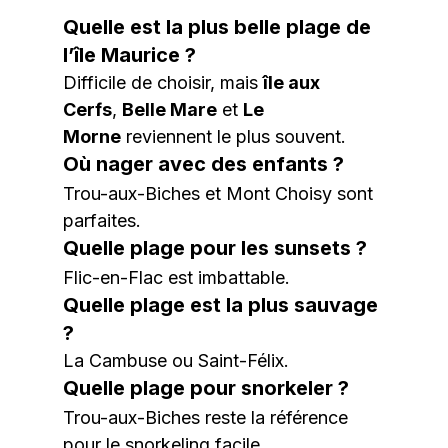
Quelle est la plus belle plage de 
l’île Maurice ?
Difficile de choisir, mais 
île aux 
Cerfs
, 
Belle Mare
 et 
Le 
Morne
 reviennent le plus souvent.
Où nager avec des enfants ?
Trou-aux-Biches et Mont Choisy sont 
parfaites.
Quelle plage pour les sunsets ?
Flic-en-Flac est imbattable.
Quelle plage est la plus sauvage 
?
La Cambuse ou Saint-Félix.
Quelle plage pour snorkeler ?
Trou-aux-Biches reste la référence 
pour le snorkeling facile.