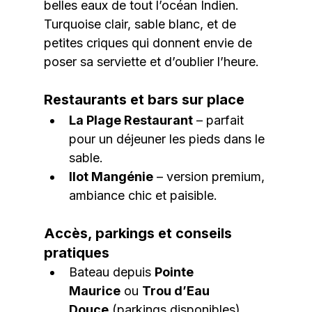
belles eaux de tout l’océan Indien. 
Turquoise clair, sable blanc, et de 
petites criques qui donnent envie de 
poser sa serviette et d’oublier l’heure. 
Restaurants et bars sur place
La Plage Restaurant
 – parfait 
pour un déjeuner les pieds dans le 
sable.
Ilot Mangénie
 – version premium, 
ambiance chic et paisible.
Accès, parkings et conseils 
pratiques
Bateau depuis 
Pointe 
Maurice
 ou 
Trou d’Eau 
Douce
 (parkings disponibles).