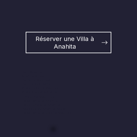
Réserver une Villa à
Anahita
Golf Anahita
Anahita Villas
Golfs île Maurice
Golf île aux Cerfs
Villas Luxe île Maurice
Villas à louer côte Est
Timautine Mauritius
Location villa Anahita
Louer une villa Anahita
Bay Club by Anahita Resort
Location villa luxe île Maurice