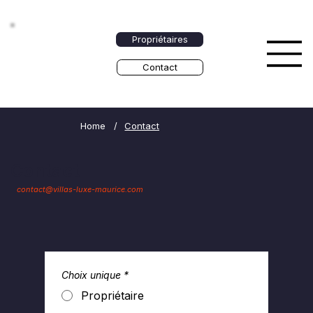
Propriétaires
Contact
Home
/
Contact
Contact
contact@villas-luxe-maurice.com
Choix unique
*
Propriétaire