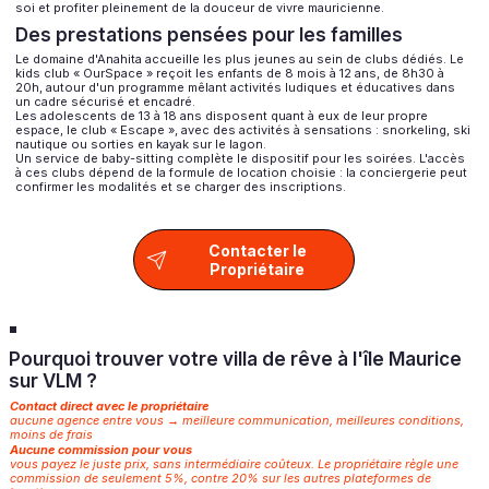
soi et profiter pleinement de la douceur de vivre mauricienne.
Des prestations pensées pour les familles
Le domaine d'Anahita accueille les plus jeunes au sein de clubs dédiés. Le
kids club « OurSpace » reçoit les enfants de 8 mois à 12 ans, de 8h30 à
20h, autour d'un programme mêlant activités ludiques et éducatives dans
un cadre sécurisé et encadré.
Les adolescents de 13 à 18 ans disposent quant à eux de leur propre
espace, le club « Escape », avec des activités à sensations : snorkeling, ski
nautique ou sorties en kayak sur le lagon.
Un service de baby-sitting complète le dispositif pour les soirées. L'accès
à ces clubs dépend de la formule de location choisie : la conciergerie peut
confirmer les modalités et se charger des inscriptions.
Contacter le
Propriétaire
Pourquoi trouver votre villa de rêve à l'île Maurice
sur VLM ?
Contact direct avec le propriétaire
aucune agence entre vous → meilleure communication, meilleures conditions,
moins de frais
Aucune commission pour vous
vous payez le juste prix, sans intermédiaire coûteux. Le propriétaire règle une
commission de seulement 5%, contre 20% sur les autres plateformes de