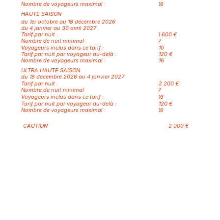
Nombre de voyageurs maximal :
16
HAUTE SAISON
du 1er octobre au 18 décembre 2026
du 4 janvier au 30 avril 2027
Tarif par nuit :
1 600 €
Nombre de nuit minimal
7
Voyageurs inclus dans ce tarif :
10
Tarif par nuit par voyageur au-delà :
120 €
Nombre de voyageurs maximal :
16
ULTRA HAUTE SAISON
du 18 décembre 2026 au 4 janvier 2027
Tarif par nuit :
2 200 €
Nombre de nuit minimal
7
Voyageurs inclus dans ce tarif :
16
Tarif par nuit par voyageur au-delà :
120 €
Nombre de voyageurs maximal :
16
CAUTION
2 000 €