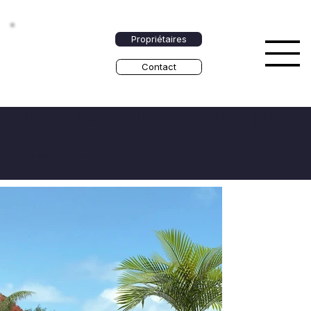
Propriétaires
Contact
VILLA TIMAUTINE ANAHITA | ÎLE
MAURICE
8 chambres, 16 personnes, disponible en Décembre 2027