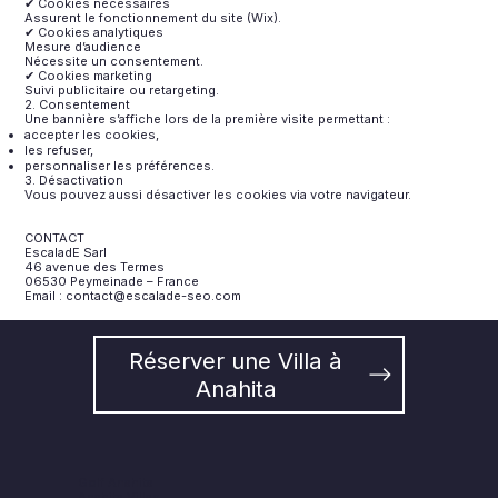
✔ Cookies nécessaires
Assurent le fonctionnement du site (Wix).
✔ Cookies analytiques
Mesure d’audience
Nécessite un consentement.
✔ Cookies marketing
Suivi publicitaire ou retargeting.
2. Consentement
Une bannière s’affiche lors de la première visite permettant :
accepter les cookies,
les refuser,
personnaliser les préférences.
3. Désactivation
Vous pouvez aussi désactiver les cookies via votre navigateur.
CONTACT
EscaladE Sarl
46 avenue des Termes
06530 Peymeinade – France
Email : contact@escalade-seo.com
Réserver une Villa à
Anahita
Golf Anahita
Anahita Villas