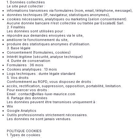
1. Données collectées
Le site peut collecter :
informations transmises via formulaires (nom, email, téléphone, message),
données techniques (IP, navigateur, statistiques anonymes),
cookies nécessaires, analytiques ou marketing (selon consentement).
Aucune donnée bancaire n’est collectée ou traitée par EscaladE Sarl.
2. Finalités
Les données sont utilisées pour :
répondre aux demandes envoyées via le site,
améliorer le fonctionnement du site,
produire des statistiques anonymes d’utilisation.
3. Base légale
Consentement (formulaires, cookies)
Intérêt légitime (sécurité, analyse technique)
4. Durée de conservation
Formulaires : 36 mois
Cookies analytiques : 13 mois
Logs techniques : durée légale standard
5. Vos droits
Conformément au RGPD, vous disposez de droits :
accès, rectification, suppression, opposition, portabilité, limitation.
Pour exercer vos droits :
Email : contact@villas-luxe-maurice.com
6. Partage des données
Les données peuvent être transmises uniquement à :
Wix
Google Analytics
Outils professionnels strictement nécessaires.
Les données ne sont jamais vendues.
POLITIQUE COOKIES
1. Types de cookies