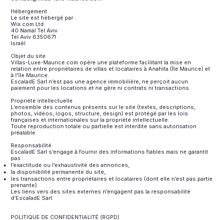
Hébergement
Le site est hébergé par :
Wix.com Ltd.
40 Namal Tel Aviv
Tel Aviv 6350671
Israël
Objet du site
Villas-Luxe-Maurice.com opère une plateforme facilitant la mise en
relation entre propriétaires de villas et locataires à Anahita (Île Maurice) et
à l'île Maurice.
EscaladE Sarl n’est pas une agence immobilière, ne perçoit aucun
paiement pour les locations et ne gère ni contrats ni transactions.
Propriété intellectuelle
L’ensemble des contenus présents sur le site (textes, descriptions,
photos, vidéos, logos, structure, design) est protégé par les lois
françaises et internationales sur la propriété intellectuelle.
Toute reproduction totale ou partielle est interdite sans autorisation
préalable.
Responsabilité
EscaladE Sarl s’engage à fournir des informations fiables mais ne garantit
pas :
l’exactitude ou l’exhaustivité des annonces,
la disponibilité permanente du site,
les transactions entre propriétaires et locataires (dont elle n’est pas partie
prenante).
Les liens vers des sites externes n’engagent pas la responsabilité
d’EscaladE Sarl.
POLITIQUE DE CONFIDENTIALITÉ (RGPD)