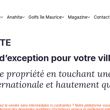
a
Anahita
Golfs île Maurice
Magazine
Contact
NTE
d’exception pour votre vil
re propriété en touchant une
ternationale et hautement qu
ez la vendre sans intermédiaire ni contraintes ? Notre plateforme vous 
tement des demandes qualifiées d’acheteurs sérieux et réellement int