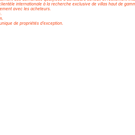
 clientèle internationale à la recherche exclusive de villas haut de gamm
tement avec les acheteurs.
.
n.
 unique de propriétés d’exception.