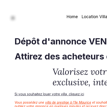
Home
Location Vill
Dépôt d'annonce VE
Attirez des acheteurs 
Valorisez vot
exclusive, in
Si vous souhaitez louer votre villa, cliquez ici
Vous possédez une
villa de prestige à l’île Maurice
et souhait
publiez votre annonce en quelques minutes et recevez direc