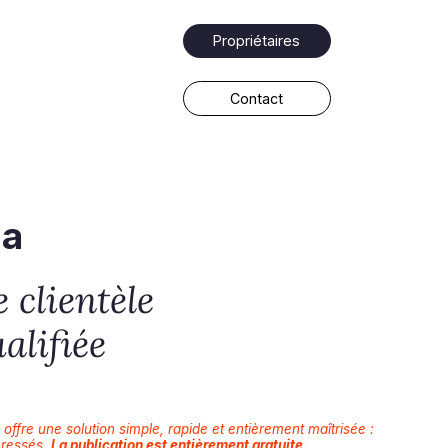
Propriétaires
Contact
la
 clientèle
alifiée
offre une solution simple, rapide et entièrement maîtrisée :
éressés.
La publication est entièrement gratuite.